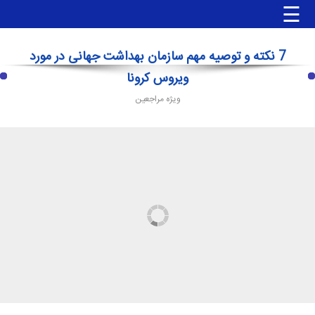
☰
7 نکته و توصیه مهم سازمان بهداشت جهانی در مورد
ویروس کرونا
صفحه
اصلی
ویژه مراجعین
جوابدهی
آنلاین
جوابدهی
مراجعین
جوابدهی
آزمایشگاه
ها
جوابدهی
پزشک