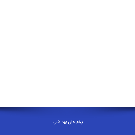
ها
راهنمای
جوابدهی
آزمایشات
اخبار
آزمایشگاه
استخدام
درباره
ما
منشور
آزمایشگاه
تاریخچه
پیام های بهداشتی
ما