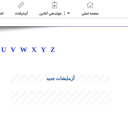
☰
صفحه اصلی
جوابدهی آنلاین
آزمایشات
اخب
U
V
W
X
Y
Z
آزمایشات جدید