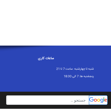
ساعات کاری
شنبه تا چهارشنبه: ساعت 7 تا 21
پنجشنبه ها: 7 الی 18:30