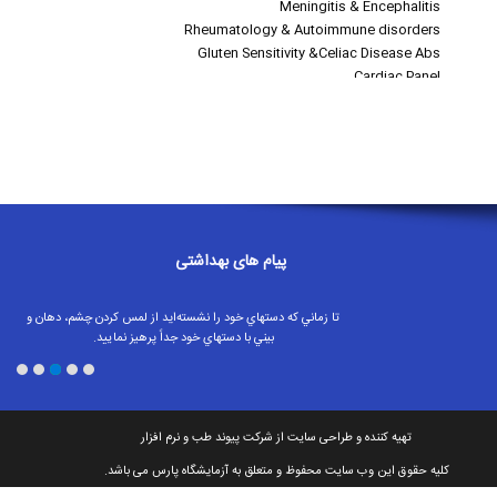
پیام های بهداشتی
تا زماني كه دستهاي خود را نشسته‌ايد از لمس كردن چشم، دهان و
بيني با دستهاي خود جداً پرهيز نماييد.
اگر تب، سرفه یا دشواری در تنفس داشتید؛ بلافاصله به دنبال مراقبت
های پزشکی باشید
بهترین سرمایه آدمی سلامتی است آن را حفظ کنیم
شستشوی دست ها با آب و صابون یا استفاده از شوینده های الکلی
تهیه کننده و طراحی سایت از شرکت پیوند طب و نرم افزار
ویروس هایی را که ممکن است در دست های شما خانه کرده باشند، از
بین می برد.
کلیه حقوق این وب سایت محفوظ و متعلق به آزمايشگاه پارس می باشد.
مراقبت بهداشتی راهی به سوی پوشش همگانی سلامت